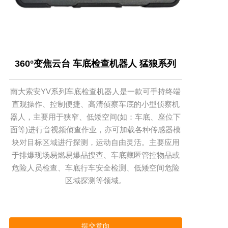
360°变焦云台 车底检查机器人 猛狼系列
南大索安YV系列车底检查机器人是一款可手持终端
直观操作、控制便捷、高清侦察车底的小型侦察机
器人，主要用于狭窄、低矮空间(如：车底、座位下
面等)进行音视频侦查作业，亦可加载各种传感器模
块对目标区域进行探测，运动自由灵活。主要应用
于排爆现场易燃易爆品搜查、车底藏匿管控物品或
危险人员检查、车底行车安全检测、低矮空间危险
区域探测等领域。
提交意向