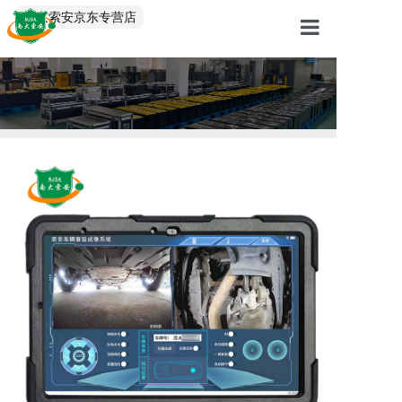
中文/EN
南京索安京东专营店
首页
产品中心
解决方案
服务案例
关于我们