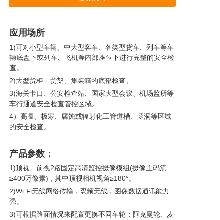
应用场所
1)可对小型车辆、中大型客车、各类型货车、列车等车
辆底盘下或列车、飞机等内部座位下进行完整的安全检
查。
2)大型货柜、货架、集装箱的底部检查。
3)海关卡口、公安检查站、国家大型会议、机场监所等
车行通道安全检查管控区域。
4）高温、极寒、腐蚀或辐射化工管道槽、涵洞等区域
的安全检查。
产品参数：
1)顶视、前视2路固定高清监控摄像模组(摄像主码流
≥400万像素)，其中顶视相机视角≥180°。
2)Wi-Fi无线网络传输，双频无线，图像数据通讯能力
强。
3)可根据路面情况来配置更换不同车轮：阿克曼轮、麦