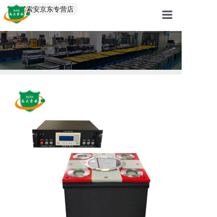
中文/EN
南京索安京东专营店
首页
产品中心
解决方案
服务案例
关于我们