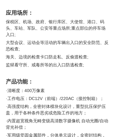
应用场所：
保税区、机场、政府、银行库区、大使馆、港口、码
头、车站、军队、公安等重点场所;重点部位的停车场
入口;
大型会议、运动会等活动的车辆出入口的安全防范、反
恐检查;
海关、边境的检查卡口防走私、反偷渡检查;
监狱看守所、戒毒所等的出入口防逃检查;
产品功能：
·清晰度：400万像素
·工作电压：DC12V（前端）/220AC（接控制箱）；
·高强度结构，全密封体模块化设计，重型抗压保护压
盖，用于各种条件恶劣或危险工作的地方；
·内置超宽视角无畸变级高清数字摄像机 自动光圈/自动
背光补偿；
·军用级坚固金属部件，分体单元设计，全密封结构，