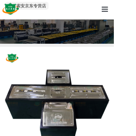
中文/EN
南京索安京东专营店
首页
产品中心
解决方案
服务案例
关于我们