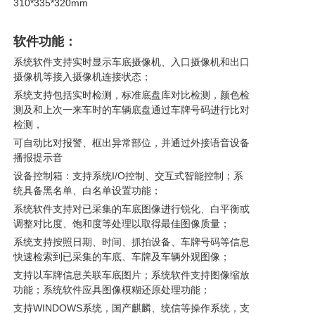
310*335*320mm
软件功能：
系统软件支持实时显示车底摄像机、入口摄像机和出口
摄像机等接入摄像机连接状态；
系统支持包括实时检测，标准底盘库对比检测，颜色检
测及和上次一来车时的车辆底盘通过车牌号码进行比对
检测，
可自动比对报警、框出异常部位，并通过外接语音设备
播报提示音
设备控制箱：支持系统I/O控制、交互式智能控制；系
统具备黑名单、白名单设置功能；
系统软件支持对已采集的车底图像进行锐化、白平衡或
调整对比度、饱和度等处理以取得最佳图像质量；
系统支持按照日期、时间、抓拍设备、车牌号码等信息
快速检索到已采集的车底、车牌及车辆外观图像；
支持以车牌信息关联车底图片；系统软件支持图像缩放
功能；系统软件应具图像模糊还原处理功能；
支持WINDOWS系统，国产麒麟、统信等操作系统，支