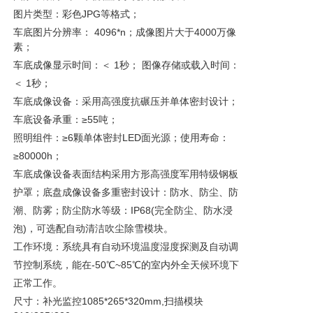
图片类型：彩色JPG等格式；
车底图片分辨率： 4096*n；成像图片大于4000万像
素；
车底成像显示时间：＜ 1秒； 图像存储或载入时间：
＜ 1秒；
车底成像设备：采用高强度抗碾压并单体密封设计；
车底设备承重：≥55吨；
照明组件：≥6颗单体密封LED面光源；使用寿命：
≥80000h；
车底成像设备表面结构采用方形高强度军用特级钢板
护罩；底盘成像设备多重密封设计：防水、防尘、防
潮、防雾；防尘防水等级：IP68(完全防尘、防水浸
泡)，可选配自动清洁吹尘除雪模块。
工作环境：系统具有自动环境温度湿度探测及自动调
节控制系统，能在-50℃~85℃的室内外全天候环境下
正常工作。
尺寸：补光监控1085*265*320mm,扫描模块