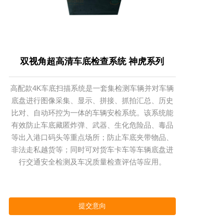
双视角超高清车底检查系统 神虎系列
高配款4K车底扫描系统是一套集检测车辆并对车辆
底盘进行图像采集、显示、拼接、抓拍汇总、历史
比对、自动环控为一体的车辆安检系统。该系统能
有效防止车底藏匿炸弹、武器、生化危险品、毒品
等出入港口码头等重点场所；防止车底夹带物品、
非法走私越货等；同时可对货车卡车等车辆底盘进
行交通安全检测及车况质量检查评估等应用。
提交意向