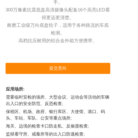
手。

300万像素抗震底盘高清摄像头配备16个高亮LED看
得更远更清楚。

耐磨工业级万向底盘轮子，适用于各种路况的车底
检测。

高档抗压耐用的铝合金外箱方便携带。
提交意向
应用场所:
需要临时安检的场所、大型会议、运动会等活动的车辆
出入口的安全防范、反恐检查;
保税区、机场、政府、银行库区、大使馆、港口、码
头、车站、军队、公安等重点场所;
海关、边境的检查卡口防走私、反偷渡检查;
监狱看守所、戒毒所等的出入口防逃检查;