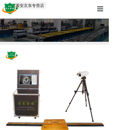
中文/EN
南京索安京东专营店
首页
产品中心
解决方案
服务案例
关于我们