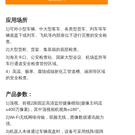
应用场所
1)可对小型车辆、中大型客车、各类型货车、列车等车
辆底盘下或列车、飞机等内部座位下进行完整的安全检
查。
2)大型货柜、货架、集装箱的底部检查。
3)海关卡口、公安检查站、国家大型会议、机场监所等
车行通道安全检查管控区域。
4）高温、极寒、腐蚀或辐射化工管道槽、涵洞等区域
的安全检查。
产品参数：
1)顶视、前视2路固定高清监控摄像模组(摄像主码流
≥400万像素)，其中顶视相机视角≥180°。
2)Wi-Fi无线网络传输，双频无线，图像数据通讯能力
强。
3)机器人本体通过车辆底盘时，设备可采用线阵/面阵