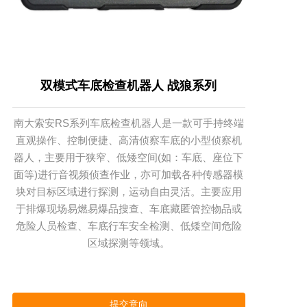
双模式车底检查机器人 战狼系列
南大索安RS系列车底检查机器人是一款可手持终端
直观操作、控制便捷、高清侦察车底的小型侦察机
器人，主要用于狭窄、低矮空间(如：车底、座位下
面等)进行音视频侦查作业，亦可加载各种传感器模
块对目标区域进行探测，运动自由灵活。主要应用
于排爆现场易燃易爆品搜查、车底藏匿管控物品或
危险人员检查、车底行车安全检测、低矮空间危险
区域探测等领域。
提交意向