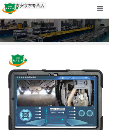
中文/EN
南京索安京东专营店
首页
产品中心
解决方案
服务案例
关于我们