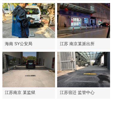
海南 SY公安局
江苏 南京某派出所
江苏南京 某监狱
江苏宿迁 监管中心
首页
上一页
1/4
下一页
尾页
Copyright @ 2018-2026 南京索安电子有限公司 All rights reserved.