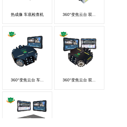
热成像 车底检查机
360°变焦云台 双...
器...
360°变焦云台 车...
360°变焦云台 双...