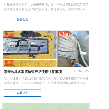
有线模式传输稳定，抗电磁干扰能力强，适合机场港口军工基地等
电磁环境复杂的场所双模式设计让设备可以适应几乎所有的应用...
查看全文
2026-06-22
索安地埋式车底检查产品使用注意事项
唯一可能有水气进入的地方是线缆接口处，若线缆未按要求对接并
做防水处理，在内外压差情况下，水气通过电缆铜芯慢慢进入设...
查看全文