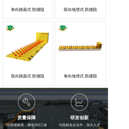
单向路面式 防撞阻
双向地埋式 防撞阻
车...
车...
双向路面式 防撞阻
单向地埋式 防撞阻
车...
车...
质量保障
研发创新
5S管理体系，拥有ISO三体
与高校名企合作，加大人才