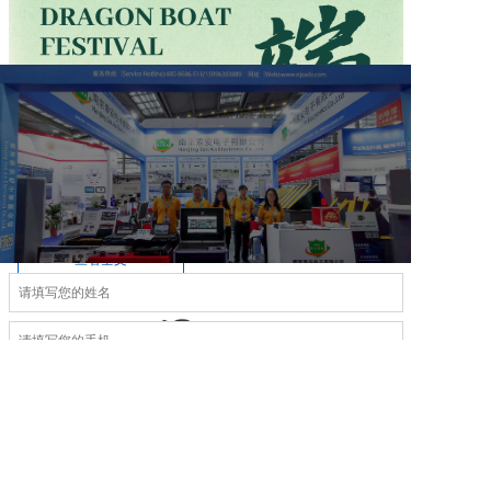
2026-06-19
南京索安，端午守“宁”
核心安保单位在政府机关军队管理区使领馆公安机关等场所，采用
固定式车底扫描成像系统与智慧阻车路障系统，对进出车辆实施...
查看全文