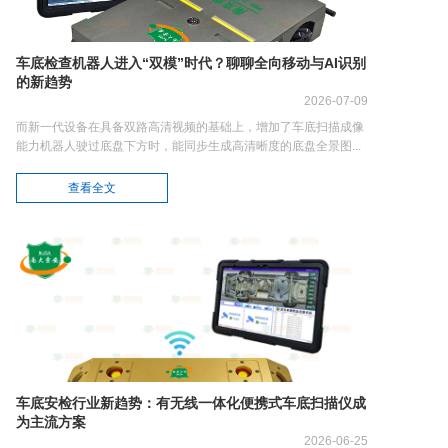
车底检查机器人进入“双模”时代？聊聊全向移动与AI识别
的新趋势
2026-07-09
而新一代设备在具备双路高清视频的基础上，增加了车底扫描成像
能力机器人驶过底盘下方时，能同步生成高清晰度的底盘全景图...
查看全文
车底安检行业新趋势：有无线一体化便携式车底扫描仪成
为主流方案
2026-06-25