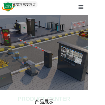
中文/EN
南京索安京东专营店
首页
产品中心
解决方案
服务案例
关于我们
PRODUCT CENTER
产品展示